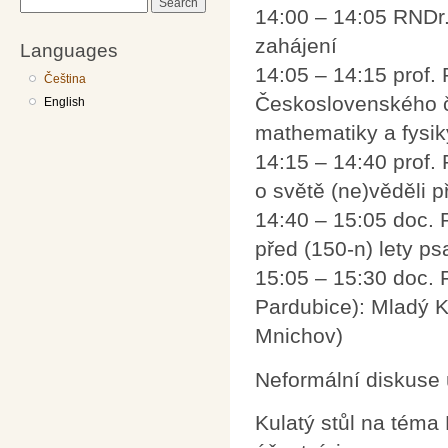
Search
14:00 – 14:05 RNDr.
zahájení
Languages
14:05 – 14:15 prof. 
Čeština
Československého ča
English
mathematiky a fysik
14:15 – 14:40 prof.
o světě (ne)věděli p
14:40 – 15:05 doc. 
před (150-n) lety ps
15:05 – 15:30 doc. F
Pardubice): Mladý 
Mnichov)
Neformální diskuse
Kulatý stůl na téma