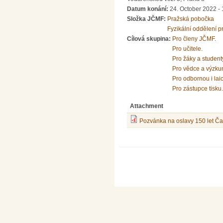
Datum konání:
24. October 2022 - 
Složka JČMF:
Pražská pobočka
Fyzikální oddělení 
Cílová skupina:
Pro členy JČMF.
Pro učitele.
Pro žáky a student
Pro vědce a výzku
Pro odbornou i lai
Pro zástupce tisku.
Attachment
Pozvánka na oslavy 150 let Čas