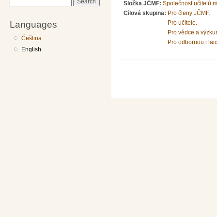
Search
Složka JČMF:
Společnost učitelů 
Cílová skupina:
Pro členy JČMF.
Languages
Pro učitele.
Pro vědce a výzku
Čeština
Pro odbornou i lai
English