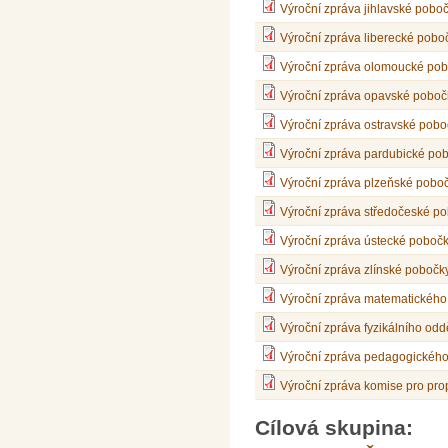
Výroční zpráva jihlavské poboč
Výroční zpráva liberecké pobo
Výroční zpráva olomoucké pob
Výroční zpráva opavské poboč
Výroční zpráva ostravské pobo
Výroční zpráva pardubické pob
Výroční zpráva plzeňské poboč
Výroční zpráva středočeské po
Výroční zpráva ústecké pobočk
Výroční zpráva zlínské pobočk
Výroční zpráva matematického
Výroční zpráva fyzikálního odd
Výroční zpráva pedagogického
Výroční zpráva komise pro prop
Cílová skupina: