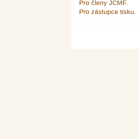
Pro členy JČMF.
Pro zástupce tisku.