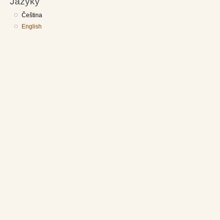
Jazyky
Čeština
English