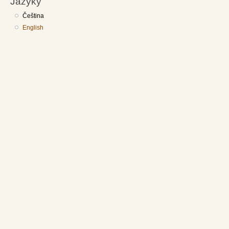
Jazyky
Čeština
English