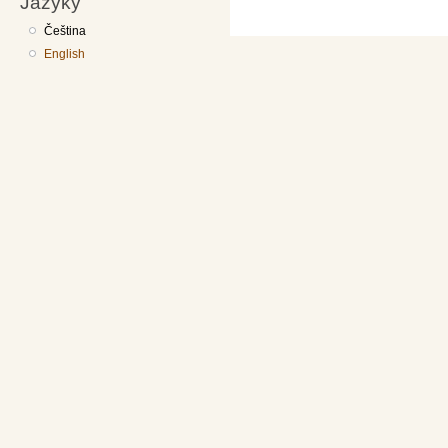
Jazyky
Čeština
English