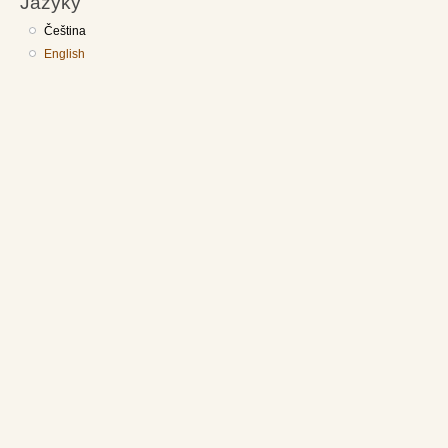
Jazyky
Čeština
English