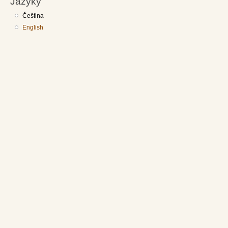
Jazyky
Čeština
English