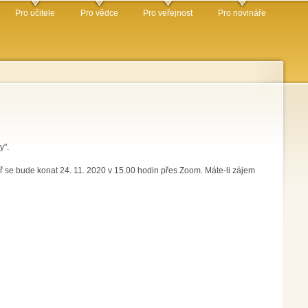
Pro učitele
Pro vědce
Pro veřejnost
Pro novináře
y".
 se bude konat 24. 11. 2020 v 15.00 hodin přes Zoom. Máte-li zájem