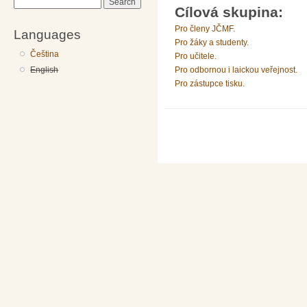
Search
Cílová skupina:
Pro členy JČMF.
Languages
Pro žáky a studenty.
Čeština
Pro učitele.
English
Pro odbornou i laickou veřejnost.
Pro zástupce tisku.