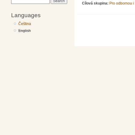
Search
Cílová skupina:
Pro odbornou i 
Languages
Čeština
English