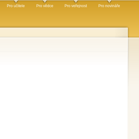
Pro učitele
Pro vědce
Pro veřejnost
Pro novináře