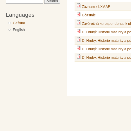
Search
Záznam z LXV.AF
Languages
Účastníci
Čeština
Závěrečná korespondence k úl
English
D. Hrubý: Historie maturity a p
D. Hrubý: Historie maturity a p
D. Hrubý: Historie maturity a p
D. Hrubý: Historie maturity a p