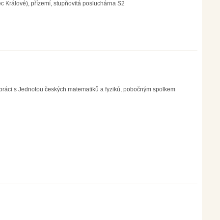
 Králové), přízemí, stupňovitá posluchárna S2
lupráci s Jednotou českých matematiků a fyziků, pobočným spolkem