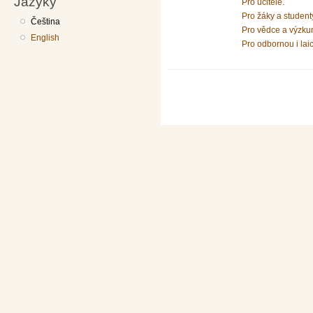
Jazyky
Pro učitele.
Pro žáky a student
Čeština
Pro vědce a výzku
English
Pro odbornou i lai