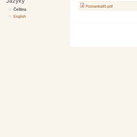
Jazyky
Pozvanka85.pdf
Čeština
English