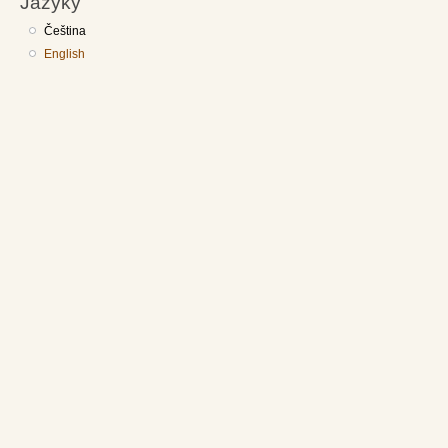
Jazyky
Čeština
English