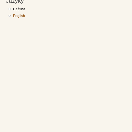
Jazyky
Čeština
English