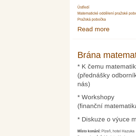
Ústředí
Matematické oddělení pražské pob
Pražská pobočka
Read more
about Matemati
Brána matemati
* K čemu matematik
(přednášky odborní
nás)
* Workshopy
(finanční matematik
* Diskuze o výuce m
Místo konání:
Plzeň, hotel Hazuka