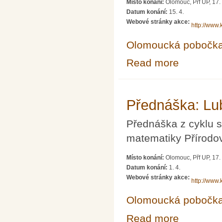
Místo konání:
Olomouc, Přf UP, 17. 
Datum konání:
15. 4.
Webové stránky akce:
http://www
Olomoucká pobočk
Read more
about Přednášk
Přednáška: Lub
Přednáška z cyklu s
matematiky Přírodov
Místo konání:
Olomouc, Přf UP, 17. 
Datum konání:
1. 4.
Webové stránky akce:
http://www
Olomoucká pobočk
Read more
about Přednáška