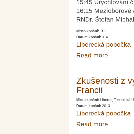
15:45 Urychlování č
16:15 Mezioborové a
RNDr. Štefan Michal
Místo konání:
TUL
Datum konání:
3. 4.
Liberecká pobočka
Read more
about Laserový
Zkušenosti z v
Francii
Místo konání:
Liberec, Technická U
Datum konání:
20. 3.
Liberecká pobočka
Read more
about Zkušenost