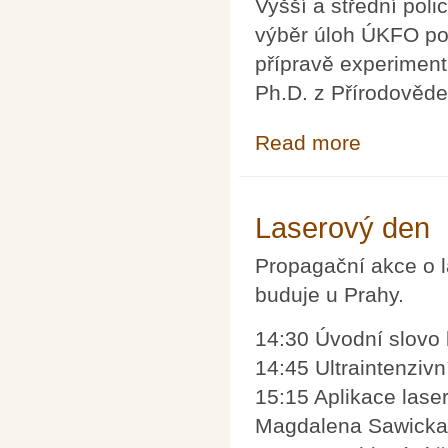
Vyšší a střední poli
výběr úloh ÚKFO po
přípravě experiment
Ph.D. z Přírodověde
Read more
about Celostátní
Laserový den
Propagační akce o l
buduje u Prahy.
14:30 Úvodní slovo 
14:45 Ultraintenzivn
15:15 Aplikace laser
Magdalena Sawicka