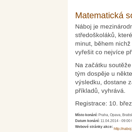
Matematická s
Náboj je mezinárodn
středoškoláků, které
minut, během nichž
vyřešit co nejvíce př
Na začátku soutěže 
tým dospěje u někt
výsledku, dostane z
příkladů, vyhrává.
Registrace: 10. bře
Místo konání:
Praha, Opava, Bratis
Datum konání:
11.04.2014 -
09:00
Webové stránky akce:
http://naboj