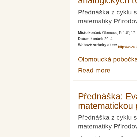
analogických t
Přednáška z cyklu s
matematiky Přírodov
Místo konání:
Olomouc, Přf UP, 17. 
Datum konání:
29. 4.
Webové stránky akce:
http://www
Olomoucká pobočk
Read more
about Přednáška
Přednáška: Ev
matematickou 
Přednáška z cyklu s
matematiky Přírodov