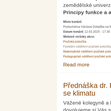
zemědělské univerz
Principy funkce a 
Místo konání:
Posluchárna Václava Dolejška na Mat
Datum konání:
12.03.2025 - 17:30
Webové stránky akce:
Pražská pobočka
Fyzikální oddělení pražské pobočk
Matematické oddělení pražské pob
Pedagogické oddělení pražské po
Read more
about Pozvánka 
Přednáška dr.
se klimatu
Vážené kolegyně a 
dovolujeme si Vás s