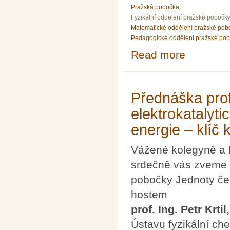
Pražská pobočka
Fyzikální oddělení pražské pobočk
Matematické oddělení pražské pob
Pedagogické oddělení pražské po
Read more
about Přednášk
Přednáška prof.
elektrokatalyti
energie – klíč 
Vážené kolegyně a 
srdečně vás zveme n
pobočky Jednoty če
hostem
prof. Ing. Petr Krtil
Ústavu fyzikální c