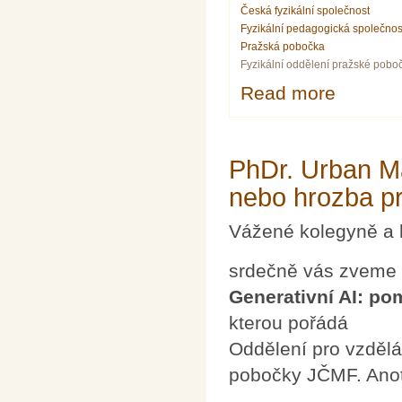
Česká fyzikální společnost
Fyzikální pedagogická společnos
Pražská pobočka
Fyzikální oddělení pražské pobo
Read more
about Physics 
PhDr. Urban Ma
nebo hrozba pr
Vážené kolegyně a 
srdečně vás zveme
Generativní AI: po
kterou pořádá
Oddělení pro vzdělá
pobočky JČMF. Ano