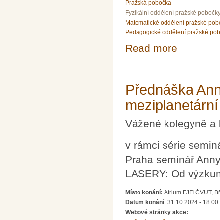
Pražská pobočka
Fyzikální oddělení pražské pobočk
Matematické oddělení pražské pob
Pedagogické oddělení pražské po
Read more
about Pozvánka
Přednáška Ann
meziplanetární
Vážené kolegyně a 
v rámci série semi
Praha seminář Anny
LASERY: Od výzkumu
Místo konání:
Atrium FJFI ČVUT, B
Datum konání:
31.10.2024 - 18:00
Webové stránky akce: