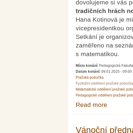
dovolujeme si vás 
tradičních hrách 
Hana Kotinová je mi
vicepresidentkou o
Setkání je organiz
zaměřeno na seznám
s matematikou.
Místo konání:
Pedagogická Fakulta 
Datum konání:
09.01.2025 - 09:00
Pražská pobočka
Fyzikální oddělení pražské pobočk
Matematické oddělení pražské pob
Pedagogické oddělení pražské po
Read more
about Hana Koti
Vánoční předná