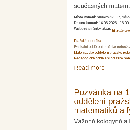
současných matema
Místo konání:
budova AV ČR, Národn
Datum konání:
16.06.2026 - 16:00
Webové stránky akce:
https://www.
Pražská pobočka
Fyzikální oddělení pražské pobočk
Matematické oddělení pražské pob
Pedagogické oddělení pražské po
Read more
about Přednáška 
Pozvánka na 10
oddělení praž
matematiků a f
Vážené kolegyně a 