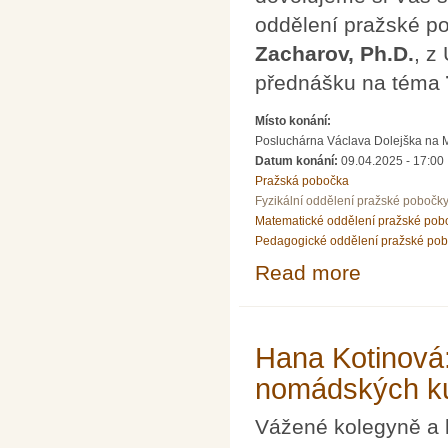
oddělení pražské 
Zacharov, Ph.D.
, z
přednášku na téma
Místo konání:
Posluchárna Václava Dolejška na Mat
Datum konání:
09.04.2025 - 17:00
Pražská pobočka
Fyzikální oddělení pražské pobočk
Matematické oddělení pražské pob
Pedagogické oddělení pražské po
Read more
about Přednáška
Hana Kotinová:
nomádských ku
Vážené kolegyně a 