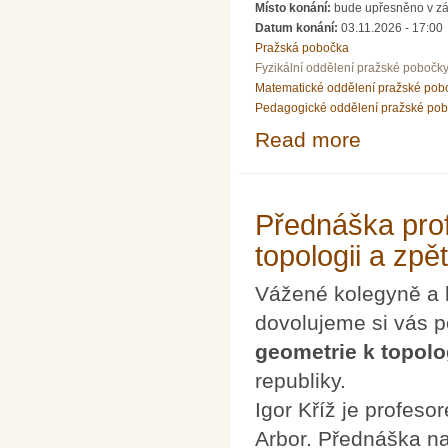
Místo konání:
bude upřesněno v zá
Datum konání:
03.11.2026 - 17:00
Pražská pobočka
Fyzikální oddělení pražské pobočk
Matematické oddělení pražské pob
Pedagogické oddělení pražské po
Read more
about PhDr. Urb
Přednáška prof
topologii a zpět
Vážené kolegyně a 
dovolujeme si vás 
geometrie k topolog
republiky.
Igor Kříž je profes
Arbor. Přednáška n