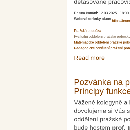
detašované pracoviš
Datum konání:
12.03.2025 - 18:00
Webové stránky akce:
https://te
Pražská pobočka
Fyzikální oddělení pražské pobočk
Matematické oddělení pražské pob
Pedagogické oddělení pražské po
Read more
about Dodatečn
Pozvánka na p
Principy funkc
Vážené kolegyně a 
dovolujeme si Vás s
oddělení pražské p
bude hostem
prof.