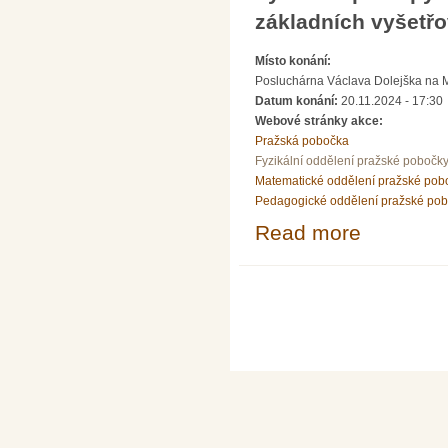
základních vyšetř
Místo konání:
Posluchárna Václava Dolejška na Mat
Datum konání:
20.11.2024 - 17:30
Webové stránky akce:
Pražská pobočka
Fyzikální oddělení pražské pobočk
Matematické oddělení pražské pob
Pedagogické oddělení pražské po
Read more
about Přednáška
vyšetřovacích 
Pages