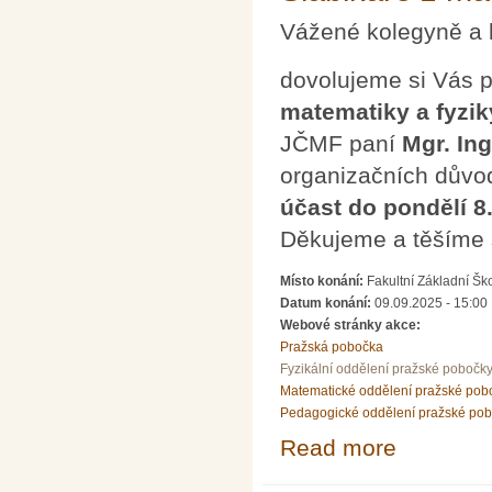
Vážené kolegyně a 
dovolujeme si Vás 
matematiky a fyzik
JČMF paní
Mgr. In
organizačních důvo
účast do pondělí 8
Děkujeme a těšíme 
Místo konání:
Fakultní Základní Šk
Datum konání:
09.09.2025 - 15:00
Webové stránky akce:
Pražská pobočka
Fyzikální oddělení pražské pobočk
Matematické oddělení pražské pob
Pedagogické oddělení pražské po
Read more
about Mgr. et I