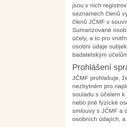
jsou v nich registr
seznamech členů v
členů JČMF v souvisl
Sumarizované osobn
účely, a to pro vni
osobní údaje subje
badatelským účelů
Prohlášení sp
JČMF prohlašuje, ž
nezbytném pro napl
souladu s účelem 
nebo jiné fyzické o
smlouvy s JČMF a da
osobních údajích, a