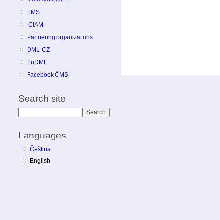
EMS
ICIAM
Partnering organizations
DML-CZ
EuDML
Facebook ČMS
Search site
Search
Languages
Čeština
English