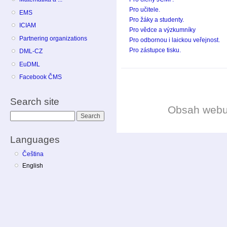
Pro učitele.
EMS
Pro žáky a studenty.
ICIAM
Pro vědce a výzkumníky
Partnering organizations
Pro odbornou i laickou veřejnost.
Pro zástupce tisku.
DML-CZ
EuDML
Facebook ČMS
Search site
Obsah web
Search
Languages
Čeština
English