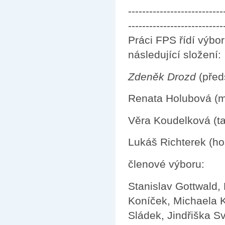
---------------------------
---------------------------
Práci FPS řídí výbo
následující složení:
Zdeněk Drozd
(před
Renata Holubová (m
Věra Koudelková (ta
Lukáš Richterek (h
členové výboru:
Stanislav Gottwald,
Koníček, Michaela K
Sládek, Jindřiška Sv