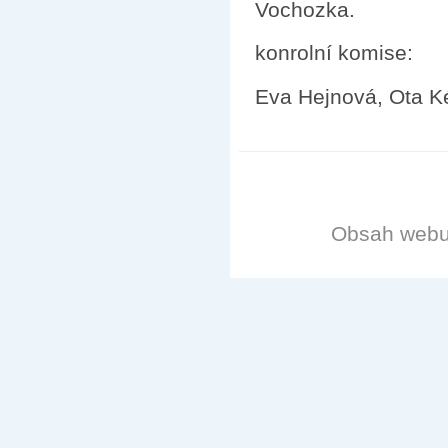
Vochozka.
konrolní komise:
Eva Hejnová, Ota Ké
Obsah web