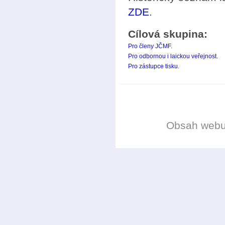
ZDE
.
Cílová skupina:
Pro členy JČMF.
Pro odbornou i laickou veřejnost.
Pro zástupce tisku.
Obsah web