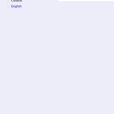
Čeština
English