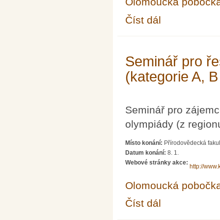
Olomoucká pobočk
Číst dál
Seminář pro řešitele 
Seminář pro ře
(kategorie A, B
Seminář pro zájemc
olympiády (z region
Místo konání:
Přírodovědecká fakul
Datum konání:
8. 1.
Webové stránky akce:
http://www.
Olomoucká pobočk
Číst dál
Seminář pro řešitele 