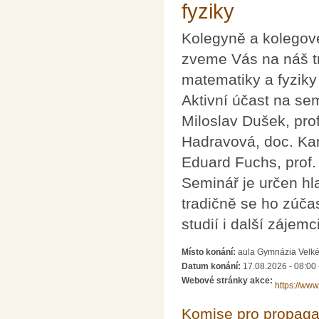
fyziky
Kolegyně a kolegov
zveme Vás na náš tr
matematiky a fyziky
Aktivní účast na semi
Miloslav Dušek, prof
Hadravová, doc. Kar
Eduard Fuchs, prof. 
Seminář je určen hl
tradičně se ho zúčas
studií i další zájemci
Místo konání:
aula Gymnázia Velké
Datum konání:
17.08.2026 - 08:00
Webové stránky akce:
https://www
Komise pro propagac