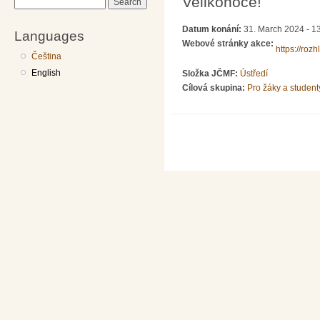
Velikonoce!
Search
Datum konání:
31. March 2024 - 1
Languages
Webové stránky akce:
https://rozh
Čeština
English
Složka JČMF:
Ústředí
Cílová skupina:
Pro žáky a student