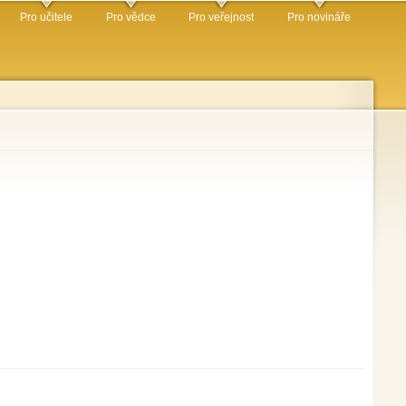
Pro učitele
Pro vědce
Pro veřejnost
Pro novináře