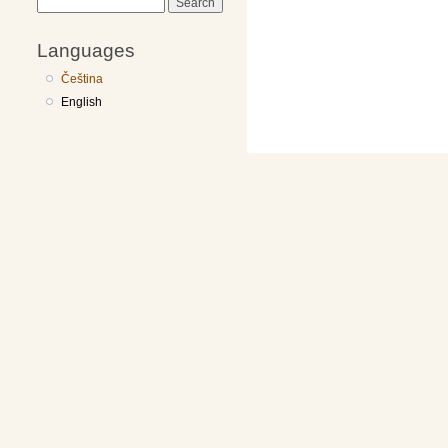
Search
Languages
Čeština
English