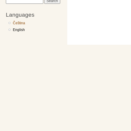
Search
Languages
Čeština
English