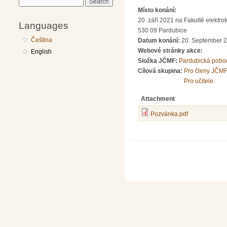
Search
Místo konání:
20. září 2021 na Fakultě elektro
Languages
530 09 Pardubice
Čeština
Datum konání:
20. September 2
Webové stránky akce:
English
Složka JČMF:
Pardubická pobo
Cílová skupina:
Pro členy JČMF
Pro učitele.
Attachment
Pozvánka.pdf