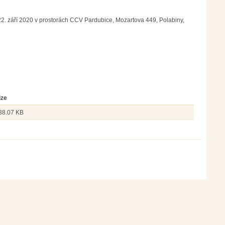
– 22. září 2020 v prostorách CCV Pardubice, Mozartova 449, Polabiny,
ize
38.07 KB