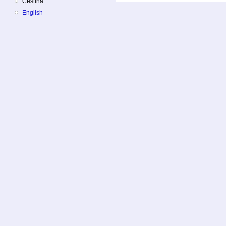
Čeština
English