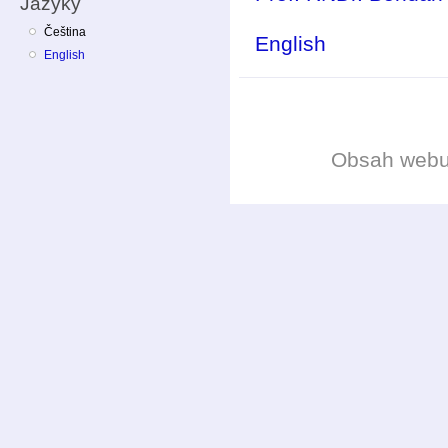
Jazyky
Čeština
English
English
Obsah web