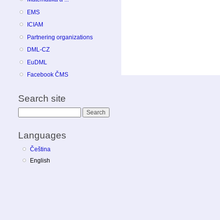
EMS
ICIAM
Partnering organizations
DML-CZ
EuDML
Facebook ČMS
Search site
Search
Languages
Čeština
English