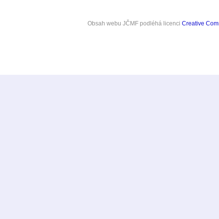
Obsah webu JČMF
podléhá licenci
Creative Co