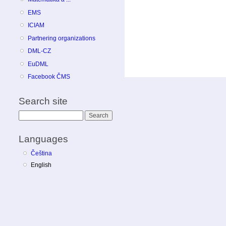
EMS
ICIAM
Partnering organizations
DML-CZ
EuDML
Facebook ČMS
Search site
Search
Languages
Čeština
English