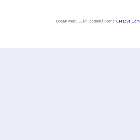
Obsah webu JČMF
podléhá licenci
Creative Co