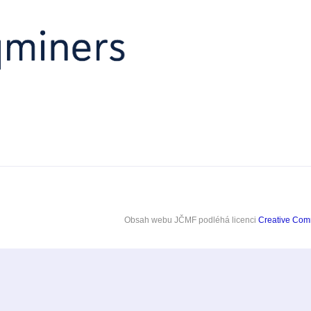
Obsah webu JČMF
podléhá licenci
Creative Co