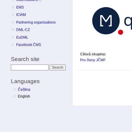
EMS
ICIAM
Partnering organizations
DML-CZ
EuDML
Facebook ČMS
Cílová skupina:
Search site
Pro členy JČMF.
Search
Languages
Čeština
English