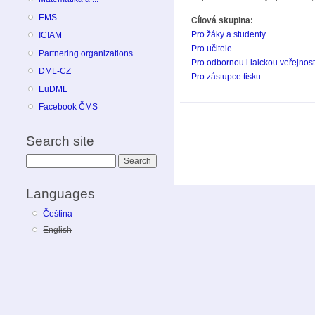
EMS
Cílová skupina:
Pro žáky a studenty.
ICIAM
Pro učitele.
Partnering organizations
Pro odbornou i laickou veřejnost
DML-CZ
Pro zástupce tisku.
EuDML
Facebook ČMS
Search site
Search
Languages
Čeština
English