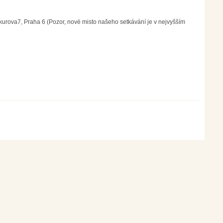
kurova7, Praha 6 (Pozor, nové misto našeho setkávání je v nejvyšším