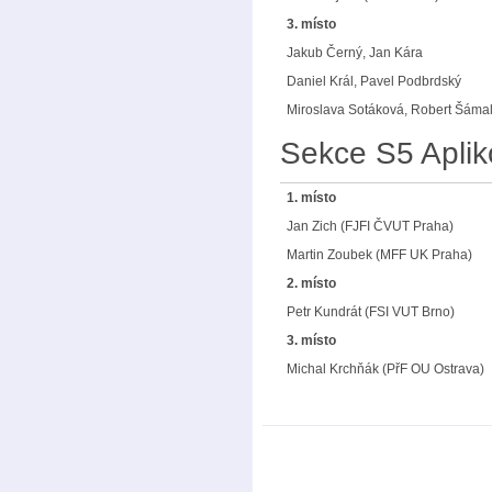
3. místo
Jakub Černý, Jan Kára
Daniel Král, Pavel Podbrdský
Miroslava Sotáková, Robert Šáma
Sekce S5 Apli
1. místo
Jan Zich (FJFI ČVUT Praha)
Martin Zoubek (MFF UK Praha)
2. místo
Petr Kundrát (FSI VUT Brno)
3. místo
Michal Krchňák (PřF OU Ostrava)