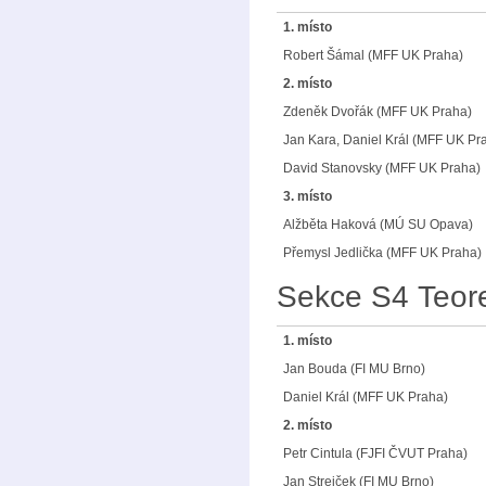
1. místo
Robert Šámal (MFF UK Praha)
2. místo
Zdeněk Dvořák (MFF UK Praha)
Jan Kara, Daniel Král (MFF UK Pr
David Stanovsky (MFF UK Praha)
3. místo
Alžběta Haková (MÚ SU Opava)
Přemysl Jedlička (MFF UK Praha)
Sekce S4 Teore
1. místo
Jan Bouda (FI MU Brno)
Daniel Král (MFF UK Praha)
2. místo
Petr Cintula (FJFI ČVUT Praha)
Jan Strejček (FI MU Brno)