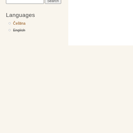
Search
Languages
Čeština
English