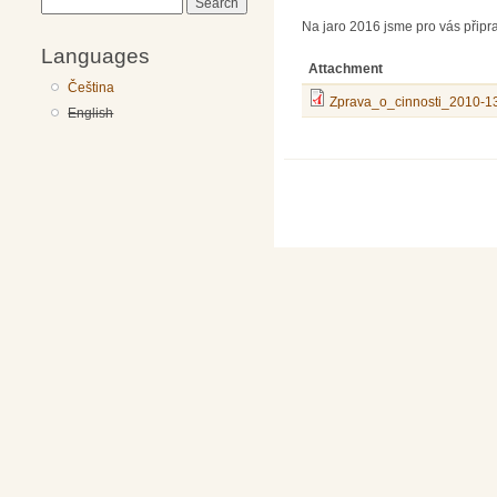
Search
Na jaro 2016 jsme pro vás připra
Languages
Attachment
Čeština
Zprava_o_cinnosti_2010-13
English