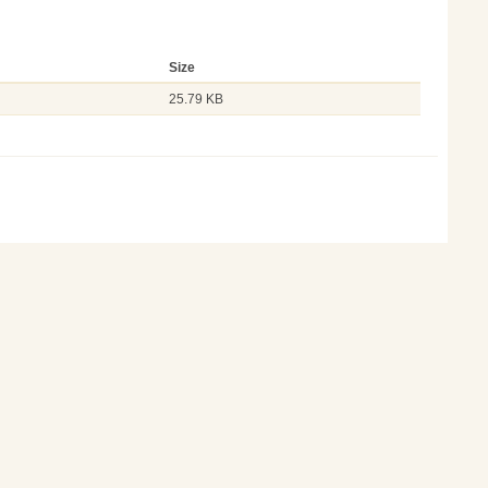
Size
25.79 KB