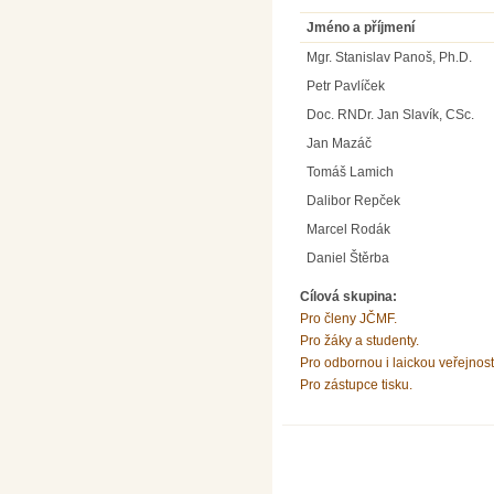
Jméno a příjmení
Mgr. Stanislav Panoš, Ph.D.
Petr Pavlíček
Doc. RNDr. Jan Slavík, CSc.
Jan Mazáč
Tomáš Lamich
Dalibor Repček
Marcel Rodák
Daniel Štěrba
Cílová skupina:
Pro členy JČMF.
Pro žáky a studenty.
Pro odbornou i laickou veřejnost
Pro zástupce tisku.