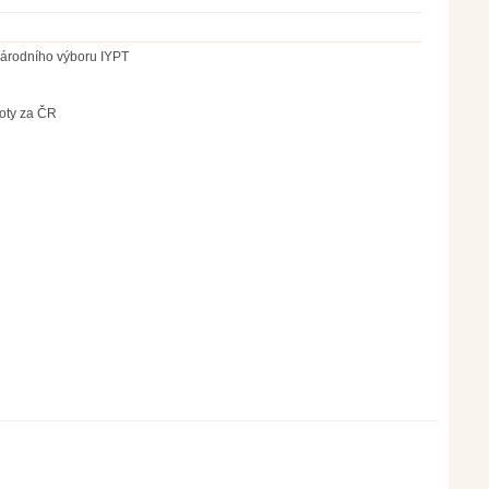
národního výboru IYPT
roty za ČR