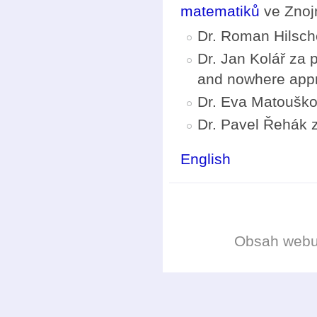
matematiků
ve Znoj
Dr. Roman Hilsche
Dr. Jan Kolář za 
and nowhere appro
Dr. Eva Matouško
Dr. Pavel Řehák z
English
Obsah web