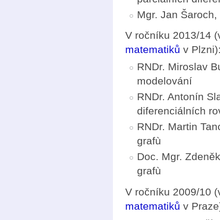
Mgr. Jan Šaroch, 
V ročníku 2013/14 (
matematiků
v Plzni)
RNDr. Miroslav B
modelování
RNDr. Antonín Sl
diferenciálních ro
RNDr. Martin Tanc
grafù
Doc. Mgr. Zdeněk 
grafù
V ročníku 2009/10 (
matematiků
v Praze