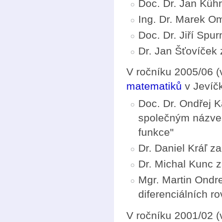
Doc. Dr. Jan Kühr
Ing. Dr. Marek Om
Doc. Dr. Jiří Spu
Dr. Jan Šťovíček 
V ročníku 2005/06 (
matematiků
v Jevíčk
Doc. Dr. Ondřej K
společným názvem
funkce"
Dr. Daniel Kráľ z
Dr. Michal Kunc z
Mgr. Martin Ondre
diferenciálních ro
V ročníku 2001/02 (