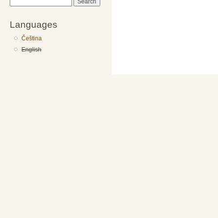
Search
Languages
Čeština
English