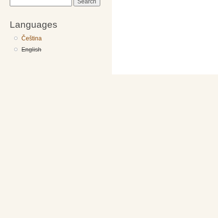
Search
Languages
Čeština
English