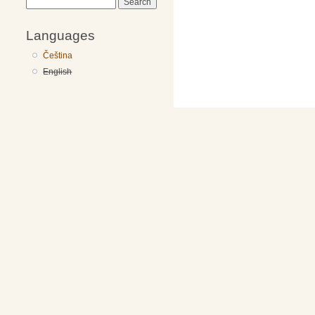
Search
Languages
Čeština
English