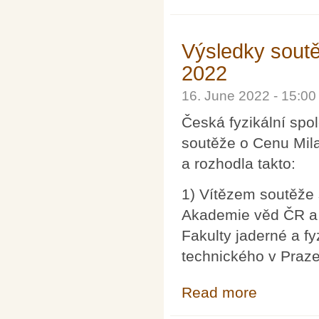
Výsledky sout
2022
16. June 2022 - 15:0
Česká fyzikální sp
soutěže o Cenu Mila
a rozhodla takto:
1) Vítězem soutěže 
Akademie věd ČR a
Fakulty jaderné a f
technického v Praze
Read more
about Výsledky