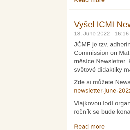
Vyšel ICMI New
18. June 2022 - 16:1
JČMF je tzv. adherin
Commission on Math
měsíce Newsletter, k
světové didaktiky m
Zde si můžete Newsl
newsletter-june-202
Vlajkovou lodí orga
ročník se bude kona
Read more
about Vyšel ICM