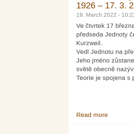
1926 – 17. 3. 
19. March 2022 - 10:
Ve čtvrtek 17 březn
předseda Jednoty če
Kurzweil.
Vedl Jednotu na přel
Jeho jméno zůstane 
světě obecně nazýv
Teorie je spojena 
Read more
about Rozloučen