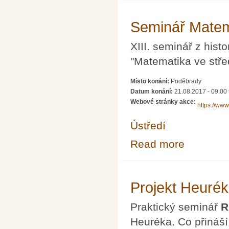
Seminář Matem
XIII. seminář z hist
"Matematika ve stř
Místo konání:
Poděbrady
Datum konání:
21.08.2017 - 09:00
Webové stránky akce:
https://www
Ústředí
Read more
about Seminář 
Projekt Heuré
Praktický seminář
R
Heuréka. Co přináší