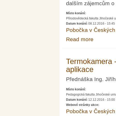
dalším zájemcům o a
Místo konání:
Přírodovědecká fakulta Jihočeské u
Datum konání:
08.12.2016 - 15:45
Pobočka v Českých 
Read more
about Modelová
Termokamera - 
aplikace
Přednáška Ing. Jiří
Místo konání:
Pedagogická fakulta Jihočeské univ
Datum konání:
12.12.2016 - 15:00
Webové stránky akce:
Pobočka v Českých 