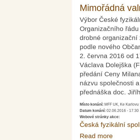
Mimořádná va
Výbor České fyzikáln
Organizačního řádu
drobné organizační 
podle nového Občan
2. června 2016 od 
Václava Dolejška (F
předání Ceny Milana
názvu společnosti a
přednáška doc. Jiříh
Místo konání:
MFF UK, Ke Karlovu 
Datum konání:
02.06.2016 - 17:30
Webové stránky akce:
Česká fyzikální spo
Read more
about Mimořád