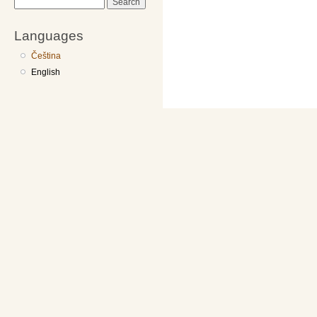
Search
Languages
Čeština
English