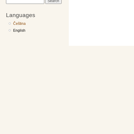
Search
Languages
Čeština
English